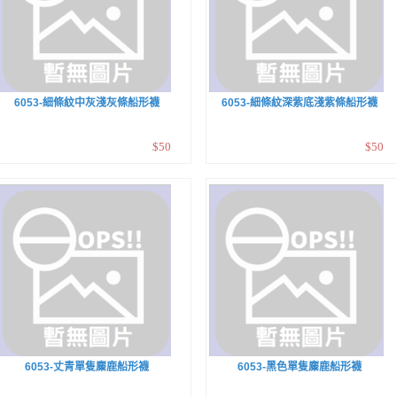
6053-細條紋中灰淺灰條船形襪
6053-細條紋深紫底淺紫條船形襪
$50
$50
6053-丈青單隻麋鹿船形襪
6053-黑色單隻麋鹿船形襪