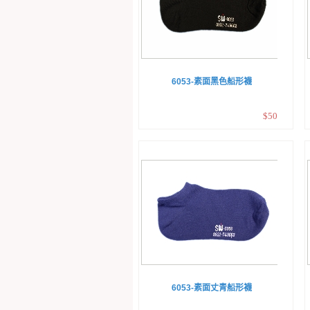
6053-素面黑色船形襪
$50
6053-素面丈青船形襪