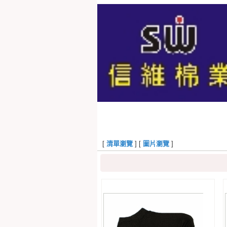
[
清單瀏覽
] [
圖片瀏覽
]